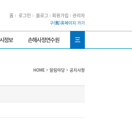
홈
로그인
블로그
회원가입
관리자
구(舊)홈페이지 가기
三
시정보
손해사정연수원
HOME
알림마당
공지사항