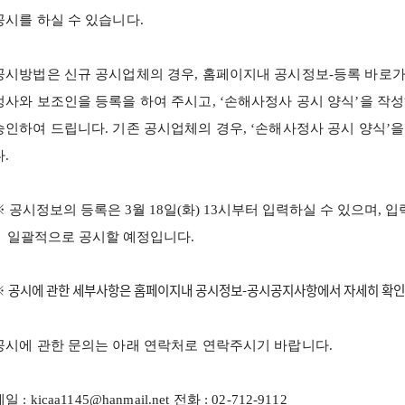
공시를 하실 수 있습니다
.
공시방법은 신규 공시업체의 경우
,
홈페이지내 공시정보
-
등록 바로가
정사와 보조인을 등록을 하여 주시고
, ‘
손해사정사 공시 양식
’
을 작
승인하여 드립니다
.
기존 공시업체의 경우
, ‘
손해사정사 공시 양식
’
을
다
.
※
공시정보의 등록은
3
월
18
일
(화
) 13
시부터 입력하실 수 있으며
,
입
일괄적으로 공시할 예정입니다
.
※ 공시에 관한 세부사항은 홈페이지내 공시정보-공시공지사항에서 자세히 확인
공시에 관한 문의는 아래 연락처로 연락주시기 바랍니다
.
메일
: kicaa1145@hanmail.net
전화
: 02-712-9112