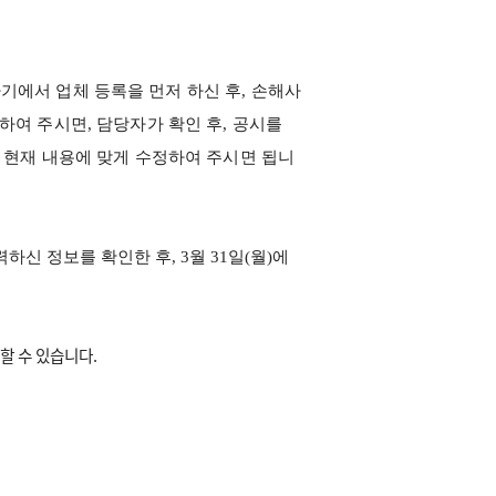
기에서 업체 등록을 먼저 하신 후
,
손해사
성하여 주시면
,
담당자가 확인 후
,
공시를
 현재 내용에 맞게 수정하여 주시면 됩니
력하신 정보를 확인한 후
, 3
월
31
일
(
월
)
에
할 수 있습니다.