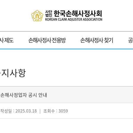
사 제도
손해사정사 전용방
손해사정사 찾기
공
공지사항
손해사정업자 공시 안내
작성일 : 2025.03.18
|
조회수 : 3059