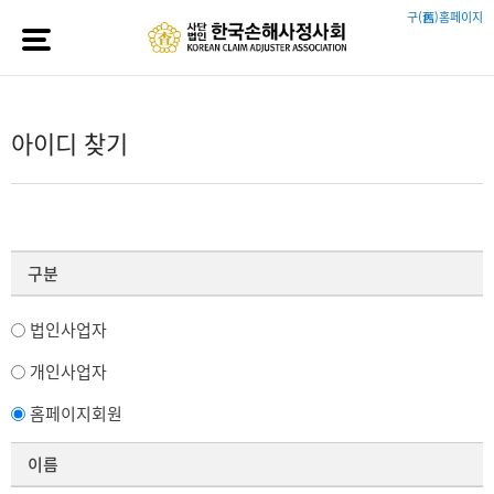
구(舊)홈페이지
아이디 찾기
구분
법인사업자
개인사업자
홈페이지회원
이름