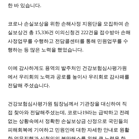
한 바 있습니다
.
코로나 손실보상을 위한 손해사정 지원단을 모집하여 손
실보상건 총
15,336
건 이의신청건
222
건을 접수받아 손해
사정업무를 수행하고 전담콜센터를 통해 민원업무를 수
행하는 등 많은 노력을 했었습니다
.
이에 감사하게도 용역의 발주처인 건강보험심사평가원
에서 우리회의 노력과 공로를 높이사 우리회로 감사패를
전달해 주셨습니다
.
건강보험심사평가원 팀장님께서 기관장을 대신하여 직
접 찾아와 전달해주셨는데
,
코로나
19
라는 급박하고 전례
없는 상황속에서 정확한 손실보상금 산정으로 국민들의
피해회복에 기여하고 민원인에 대한 자세한 안내로 원활
한 업무진행과 신청인의 불만해소를 위해 큰 노력을 한