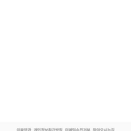
이용약관
개인정보취급방침
이메일수집거부
찾아오시는길