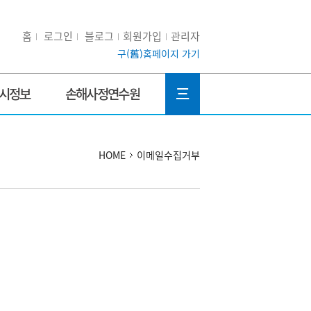
홈
로그인
블로그
회원가입
관리자
구(舊)홈페이지 가기
三
시정보
손해사정연수원
HOME
이메일수집거부