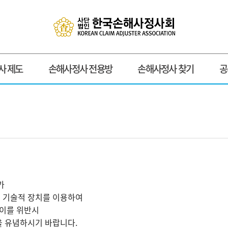
사 제도
손해사정사 전용방
손해사정사 찾기
공
가
 기술적 장치를 이용하여
 이를 위반시
 유념하시기 바랍니다.