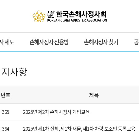
사 제도
손해사정사 전용방
손해사정사 찾기
공
공지사항
번호
제목
365
2025년 제2차 손해사정사 개업교육
364
2025년 제1차 신체, 제1차 재물, 제1차 차량 보조인 등록교육