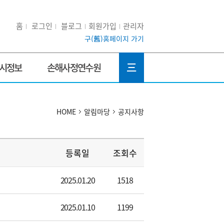
홈
로그인
블로그
회원가입
관리자
구(舊)홈페이지 가기
三
시정보
손해사정연수원
HOME
알림마당
공지사항
등록일
조회수
2025.01.20
1518
2025.01.10
1199