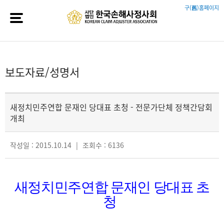
구(舊)홈페이지
보도자료/성명서
새정치민주연합 문재인 당대표 초청 - 전문가단체 정책간담회
개최
작성일 : 2015.10.14
|
조회수 : 6136
새정치민주연합 문재인 당대표 초
청