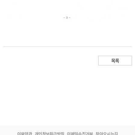
목록
이용약관
개인정보취급방침
이메일수집거부
찾아오시는길