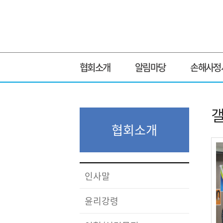
협회소개
알림마당
손해사정
협회소개
인사말
윤리강령