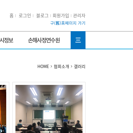
홈
로그인
블로그
회원가입
관리자
구(舊)홈페이지 가기
三
시정보
손해사정연수원
HOME
협회소개
갤러리