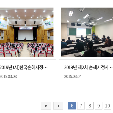
2019년 (사)한국손해사정사회 정기총회 개최
2019년 제2차 손해사정
2019.03.08
2019.03.04
6
7
8
9
10