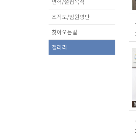
연혁/설립목적
조직도/임원명단
찾아오는길
갤러리