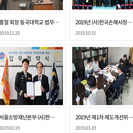
홍철 회장 동국대학교 법무대학원 특강
2019년 (사)한국손해사정사회 가을총회 개최
2019.11.10
2019.10.31
서울소방재난본부·(사)한국손해사정사회 업무협약식
2019년 제1차 제도개선위원회 회의 
2019.03.19
2019.03.19