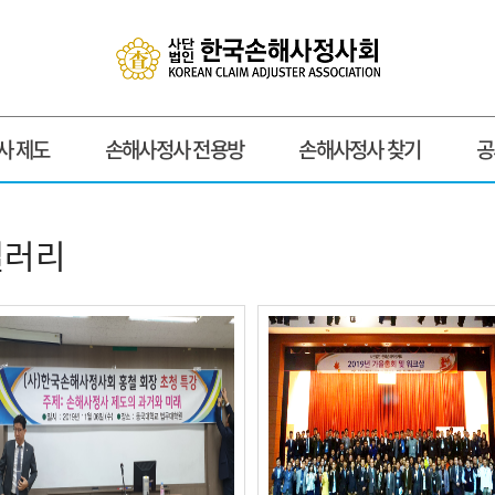
사 제도
손해사정사 전용방
손해사정사 찾기
공
갤러리