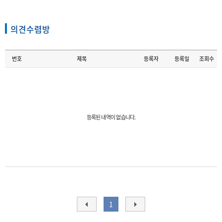
의견수렴방
번호
제목
등록자
등록일
조회수
등록된 내역이 없습니다.
1